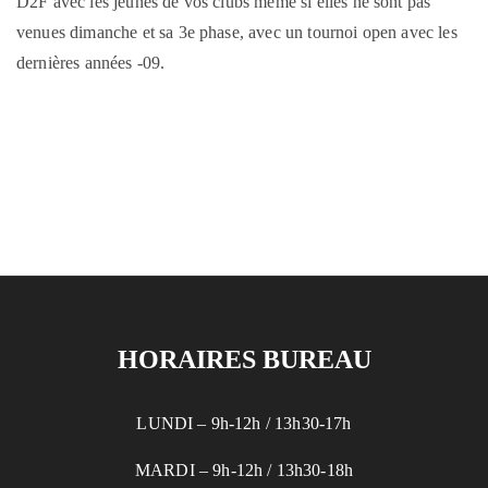
D2F avec les jeunes de vos clubs même si elles ne sont pas
venues dimanche et sa 3e phase, avec un tournoi open avec les
dernières années -09.
HORAIRES BUREAU
LUNDI – 9h-12h / 13h30-17h
MARDI – 9h-12h / 13h30-18h